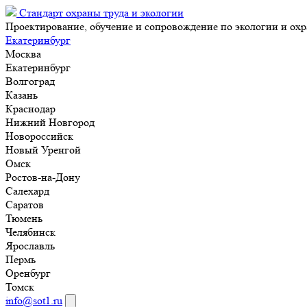
Стандарт охраны труда и экологии
Проектирование, обучение и сопровождение по экологии и охр
Екатеринбург
Москва
Екатеринбург
Волгоград
Казань
Краснодар
Нижний Новгород
Новороссийск
Новый Уренгой
Омск
Ростов-на-Дону
Салехард
Саратов
Тюмень
Челябинск
Ярославль
Пермь
Оренбург
Томск
info@sot1.ru