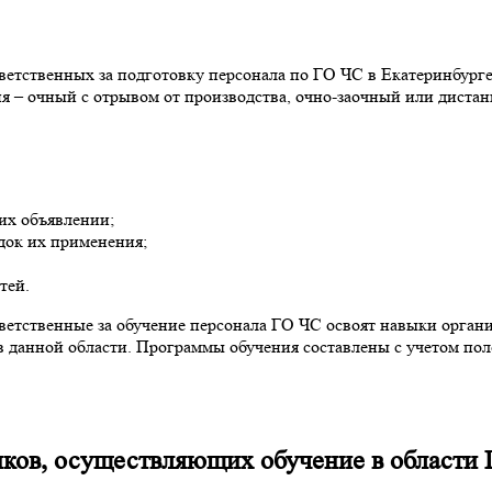
ветственных за подготовку персонала по ГО ЧС в Екатеринбурге.
ия – очный с отрывом от производства, очно-заочный или диста
их объявлении;
док их применения;
тей.
етственные за обучение персонала ГО ЧС освоят навыки органи
 данной области. Программы обучения составлены с учетом по
иков, осуществляющих обучение в области 