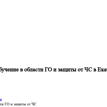
учение в области ГО и защиты от ЧС в Ека
ти
ти ГО и защиты от ЧС