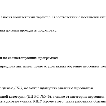
С носит комплексный характер. В соответствии с постановление
ния должны проходить подготовку:
ии по соответствующим программам.
редприятии, имеет право осуществлять обучение персонала тол
ограмме ДПО, не может проводить занятия с персоналом.
нной категории (ПП РФ №546), а также от категории персонала. 
 курсовые учения, КШУ. Кроме этого, такие работники обязаны