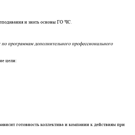
еподавания и знать основы ГО ЧС.
ек по программам дополнительного профессионального
ие цели:
зависит готовность коллектива и компании к действиям при