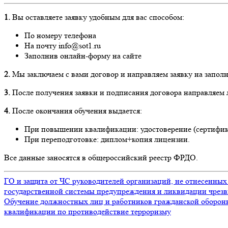
1.
Вы оставляете заявку удобным для вас способом:
По номеру телефона
На почту info@sot1.ru
Заполнив онлайн-форму на сайте
2.
Мы заключаем с вами договор и направляем заявку на заполн
3.
После получения заявки и подписания договора направляем 
4.
После окончания обучения выдается:
При повышении квалификации: удостоверение (сертифик
При переподготовке: диплом+копия лицензии.
Все данные заносятся в общероссийский реестр ФРДО.
ГО и защита от ЧС руководителей организаций, не отнесенных
государственной системы предупреждения и ликвидации чрез
Обучение должностных лиц и работников гражданской оборон
квалификации по противодействие терроризму