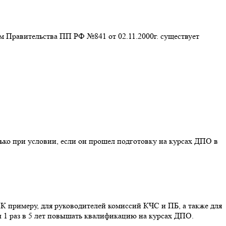
м Правительства ПП РФ №841 от 02.11.2000г. существует
ько при условии, если он прошел подготовку на курсах ДПО в
К примеру, для руководителей комиссий КЧС и ПБ, а также для
 1 раз в 5 лет повышать квалификацию на курсах ДПО.