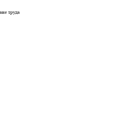
ане труда