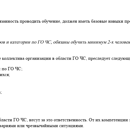
язанность проводить обучение, должен иметь базовые навыки пр
ров и категории по ГО ЧС, обязаны обучить минимум 2-х челов
 коллектива организации в области ГО ЧС, преследует следующ
и по ГО ЧС;
ихся;
;
асти ГО ЧС, несут за это ответственность. От их компетенции 
авариями или чрезвычайными ситуациями.