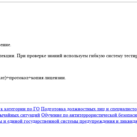
ение.
лекции. При проверке знаний используем гибкую систему тест
ат)+протокол+копия лицензии.
 к категории по ГО
Подготовка должностных лиц и специалисто
вычайных ситуаций
Обучение по антитеррористической безопас
ы и единой государственной системы предупреждения и ликвид