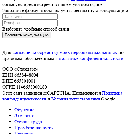
согласуем время встречи в нашем уютном офисе
Заполните форму чтобы получить бесплатную консультацию
Выберите удобный способ связи
Получить консультацию
Даю
согласие на обработку моих персональных данных
по
правилам, обозначенным в
политике конфиденциальности
ООО «Стандарт»
ИНН 6658448804
КПП 665801001
ОГРН 1146658000180
Этот сайт защищен reCAPTCHA. Применяются
Политика
конфиденциальности
и
Условия использования
Google.
Обучение
Экология
Охрана труда
Промбезопасность
Паспорта