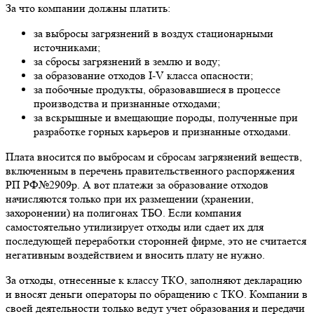
За что компании должны платить:
за выбросы загрязнений в воздух стационарными
источниками;
за сбросы загрязнений в землю и воду;
за образование отходов I-V класса опасности;
за побочные продукты, образовавшиеся в процессе
производства и признанные отходами;
за вскрышные и вмещающие породы, полученные при
разработке горных карьеров и признанные отходами.
Плата вносится по выбросам и сбросам загрязнений веществ,
включенным в перечень правительственного распоряжения
РП РФ№2909р. А вот платежи за образование отходов
начисляются только при их размещении (хранении,
захоронении) на полигонах ТБО. Если компания
самостоятельно утилизирует отходы или сдает их для
последующей переработки сторонней фирме, это не считается
негативным воздействием и вносить плату не нужно.
За отходы, отнесенные к классу ТКО, заполняют декларацию
и вносят деньги операторы по обращению с ТКО. Компании в
своей деятельности только ведут учет образования и передачи