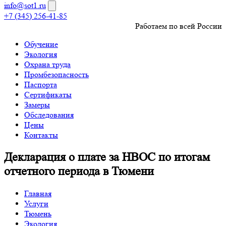
info@sot1.ru
+7 (345) 256-41-85
Работаем по всей России
Обучение
Экология
Охрана труда
Промбезопасность
Паспорта
Сертификаты
Замеры
Обследования
Цены
Контакты
Декларация о плате за НВОС по итогам
отчетного периода в Тюмени
Главная
Услуги
Тюмень
Экология