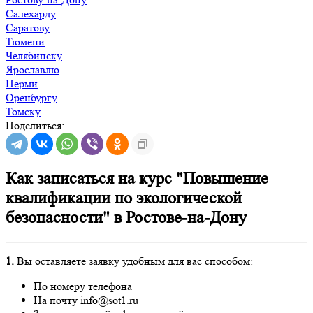
Салехарду
Саратову
Тюмени
Челябинску
Ярославлю
Перми
Оренбургу
Томску
Поделиться:
Как записаться на курс "Повышение
квалификации по экологической
безопасности" в Ростове-на-Дону
1.
Вы оставляете заявку удобным для вас способом:
По номеру телефона
На почту info@sot1.ru