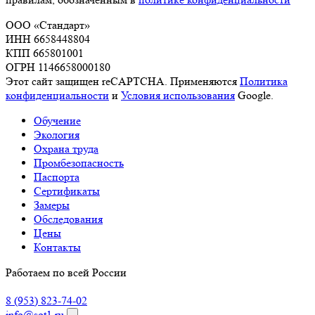
ООО «Стандарт»
ИНН 6658448804
КПП 665801001
ОГРН 1146658000180
Этот сайт защищен reCAPTCHA. Применяются
Политика
конфиденциальности
и
Условия использования
Google.
Обучение
Экология
Охрана труда
Промбезопасность
Паспорта
Сертификаты
Замеры
Обследования
Цены
Контакты
Работаем по всей России
8 (953) 823-74-02
info@sot1.ru