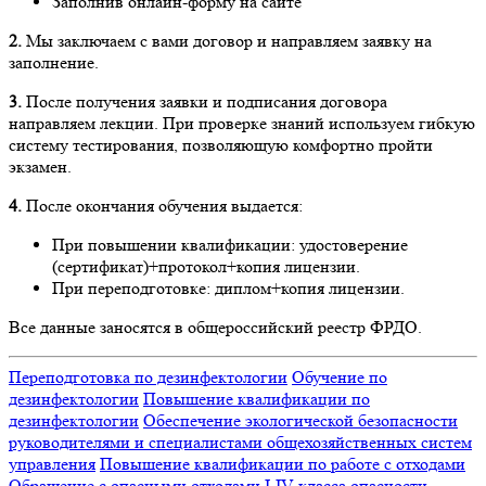
Заполнив онлайн-форму на сайте
2.
Мы заключаем с вами договор и направляем заявку на
заполнение.
3.
После получения заявки и подписания договора
направляем лекции. При проверке знаний используем гибкую
систему тестирования, позволяющую комфортно пройти
экзамен.
4.
После окончания обучения выдается:
При повышении квалификации: удостоверение
(сертификат)+протокол+копия лицензии.
При переподготовке: диплом+копия лицензии.
Все данные заносятся в общероссийский реестр ФРДО.
Переподготовка по дезинфектологии
Обучение по
дезинфектологии
Повышение квалификации по
дезинфектологии
Обеспечение экологической безопасности
руководителями и специалистами общехозяйственных систем
управления
Повышение квалификации по работе с отходами
Обращение с опасными отходами I-IV класса опасности