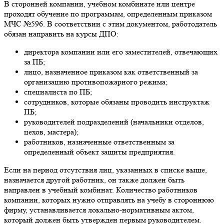
В сторонней компании, учебном комбинате или центре
проходят обучение по программам, определенным приказом
МЧС №596. В соответствии с этим документом, работодатель
обязан направить на курсы ДПО:
директора компании или его заместителей, отвечающих
за ПБ;
лицо, назначенное приказом как ответственный за
организацию противопожарного режима;
специалиста по ПБ;
сотрудников, которые обязаны проводить инструктаж
ПБ;
руководителей подразделений (начальники отделов,
цехов, мастера);
работников, назначенные ответственным за
определенный объект защиты предприятия.
Если на период отсутствия лиц, указанных в списке выше,
назначается другой работник, он также должен быть
направлен в учебный комбинат. Количество работников
компании, которых нужно отправлять на учебу в стороннюю
фирму, устанавливается локально-нормативным актом,
который должен быть утвержден первым руководителем.