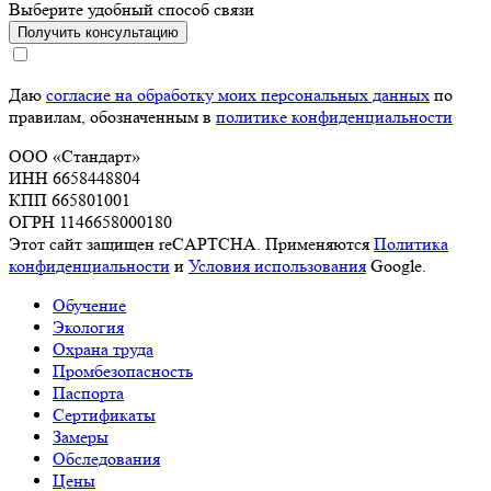
Выберите удобный способ связи
Получить консультацию
Даю
согласие на обработку моих персональных данных
по
правилам, обозначенным в
политике конфиденциальности
ООО «Стандарт»
ИНН 6658448804
КПП 665801001
ОГРН 1146658000180
Этот сайт защищен reCAPTCHA. Применяются
Политика
конфиденциальности
и
Условия использования
Google.
Обучение
Экология
Охрана труда
Промбезопасность
Паспорта
Сертификаты
Замеры
Обследования
Цены