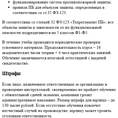
функционирование систем противопожарной защиты;
правила ПБ для объектов защиты, определенных в
соответствии со ст.32 ФЗ-123.
В соответствии со статьей 32 ФЗ-123 «Техрегламент ПБ», все
объекты защиты в зависимости от их функциональной
опасности подразделяются на 5 классов Ф1-Ф5.
В течение учебы проводятся периодические проверки
усвоенного материала. Продолжительность курса – 16
академических часов теории + 4 часа практических занятий.
Обучение заканчивается итоговой аттестацией с выдачей
свидетельства.
Штрафы
Если лицо, назначенное ответственным за организацию и
проведение инструктажей, своевременно не пройдет обучение
с обязательной сдачей экзамена, компании грозит
административное наказание. Размер штрафа для юрлица – до
130 тысяч рублей. Если отсутствие обучения повлечет
несчастный случай на производстве, юрлицу может грозить
уголовная ответственность.