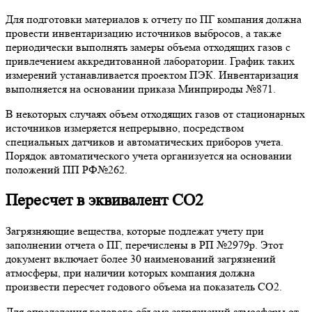
Для подготовки материалов к отчету по ПГ компания должна
провести инвентаризацию источников выбросов, а также
периодически выполнять замеры объема отходящих газов с
привлечением аккредитованной лаборатории. График таких
измерений устанавливается проектом ПЭК. Инвентаризация
выполняется на основании приказа Минприроды №871.
В некоторых случаях объем отходящих газов от стационарных
источников измеряется непрерывно, посредством
специальных датчиков и автоматических приборов учета.
Порядок автоматического учета организуется на основании
положений ПП РФ№262.
Пересчет в эквивалент СО2
Загрязняющие вещества, которые подлежат учету при
заполнении отчета о ПГ, перечислены в РП №2979р. Этот
документ включает более 30 наименований загрязнений
атмосферы, при наличии которых компания должна
произвести пересчет годового объема на показатель СО2.
Для определения годового объема загрязнений атмосферы от