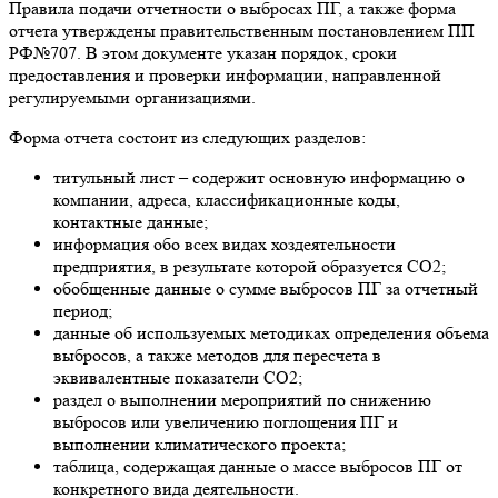
Правила подачи отчетности о выбросах ПГ, а также форма
отчета утверждены правительственным постановлением ПП
РФ№707. В этом документе указан порядок, сроки
предоставления и проверки информации, направленной
регулируемыми организациями.
Форма отчета состоит из следующих разделов:
титульный лист – содержит основную информацию о
компании, адреса, классификационные коды,
контактные данные;
информация обо всех видах хоздеятельности
предприятия, в результате которой образуется СО2;
обобщенные данные о сумме выбросов ПГ за отчетный
период;
данные об используемых методиках определения объема
выбросов, а также методов для пересчета в
эквивалентные показатели СО2;
раздел о выполнении мероприятий по снижению
выбросов или увеличению поглощения ПГ и
выполнении климатического проекта;
таблица, содержащая данные о массе выбросов ПГ от
конкретного вида деятельности.