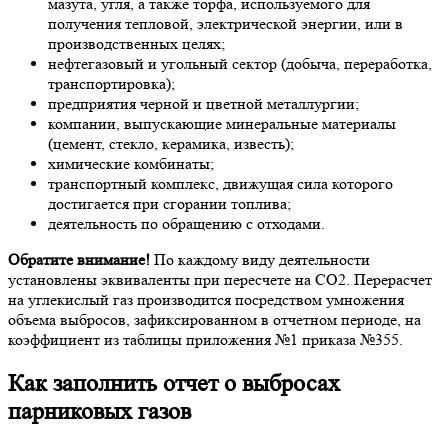
мазута, угля, а также торфа, используемого для
получения тепловой, электрической энергии, или в
производственных целях;
нефтегазовый и угольный сектор (добыча, переработка,
транспортировка);
предприятия черной и цветной металлургии;
компании, выпускающие минеральные материалы
(цемент, стекло, керамика, известь);
химические комбинаты;
транспортный комплекс, движущая сила которого
достигается при сгорании топлива;
деятельность по обращению с отходами.
Обратите внимание!
По каждому виду деятельности
установлены эквиваленты при пересчете на СО2. Перерасчет
на углекислый газ производится посредством умножения
объема выбросов, зафиксированном в отчетном периоде, на
коэффициент из таблицы приложения №1 приказа №355.
Как заполнить отчет о выбросах
парниковых газов