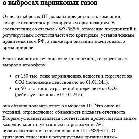
о выбросах парниковых газов
Отчет о выбросах ПГ должны предоставлять компании,
которые относятся к регулируемым организациям. В
соответствии со статьей 7 ФЗ-№296, отнесение предприятий к
регулируемым осуществляется по критериям, установленным
правительством РФ, а также при оказании значительного
вреда природе.
Если компания в течение отчетного периода осуществляет
выброс в атмосферу:
от 150 тыс. тонн загрязняющих веществ в пересчете на
СО2 (положение действовало до 01.01.24г.);
от 50 тыс. тонн загрязнений в пересчете на СО2
(действует начиная с 01.01.24г.);
она обязана подавать отчет о выбросах ПГ. Это одно из
условий, определяющее обязанность подавать отчетность.
Вторым условием является соответствие процессам или видам
хоздеятельности, указанным в приложении №1
правительственного постановления ПП РФ№355 «О
критериях отнесения к регулируемым организациям».