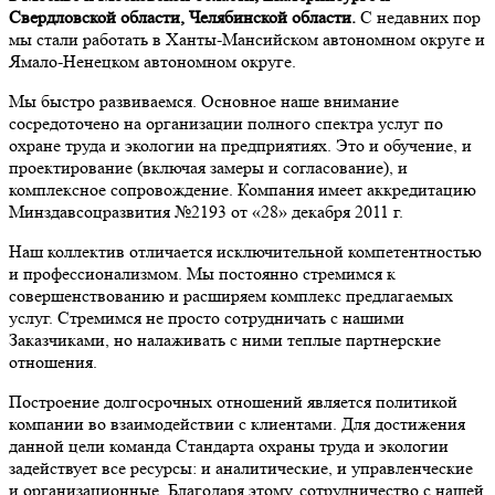
Свердловской области, Челябинской области.
С недавних пор
мы стали работать в Ханты-Мансийском автономном округе и
Ямало-Ненецком автономном округе.
Мы быстро развиваемся. Основное наше внимание
сосредоточено на организации полного спектра услуг по
охране труда и экологии на предприятиях. Это и обучение, и
проектирование (включая замеры и согласование), и
комплексное сопровождение. Компания имеет аккредитацию
Минздавсоцразвития №2193 от «28» декабря 2011 г.
Наш коллектив отличается исключительной компетентностью
и профессионализмом. Мы постоянно стремимся к
совершенствованию и расширяем комплекс предлагаемых
услуг. Стремимся не просто сотрудничать с нашими
Заказчиками, но налаживать с ними теплые партнерские
отношения.
Построение долгосрочных отношений является политикой
компании во взаимодействии с клиентами. Для достижения
данной цели команда Стандарта охраны труда и экологии
задействует все ресурсы: и аналитические, и управленческие
и организационные. Благодаря этому, сотрудничество с нашей