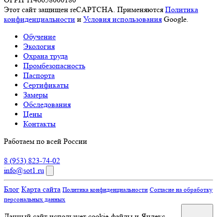
Этот сайт защищен reCAPTCHA. Применяются
Политика
конфиденциальности
и
Условия использования
Google.
Обучение
Экология
Охрана труда
Промбезопасность
Паспорта
Сертификаты
Замеры
Обследования
Цены
Контакты
Работаем по всей России
8 (953) 823-74-02
info@sot1.ru
Блог
Карта сайта
Политика конфиденциальности
Согласие на обработку
персональных данных
Данный сайт использует cookie-файлы и Яндекс