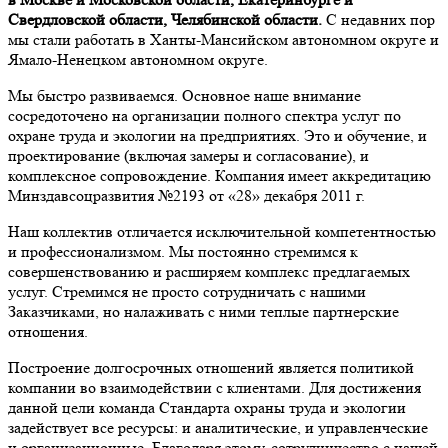
Свердловской области, Челябинской области.
С недавних пор
мы стали работать в Ханты-Мансийском автономном округе и
Ямало-Ненецком автономном округе.
Мы быстро развиваемся. Основное наше внимание
сосредоточено на организации полного спектра услуг по
охране труда и экологии на предприятиях. Это и обучение, и
проектирование (включая замеры и согласование), и
комплексное сопровождение. Компания имеет аккредитацию
Минздавсоцразвития №2193 от «28» декабря 2011 г.
Наш коллектив отличается исключительной компетентностью
и профессионализмом. Мы постоянно стремимся к
совершенствованию и расширяем комплекс предлагаемых
услуг. Стремимся не просто сотрудничать с нашими
Заказчиками, но налаживать с ними теплые партнерские
отношения.
Построение долгосрочных отношений является политикой
компании во взаимодействии с клиентами. Для достижения
данной цели команда Стандарта охраны труда и экологии
задействует все ресурсы: и аналитические, и управленческие
и организационные. Благодаря этому, сотрудничество с нашей