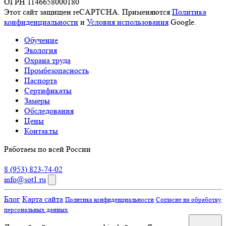
ОГРН 1146658000180
Этот сайт защищен reCAPTCHA. Применяются
Политика
конфиденциальности
и
Условия использования
Google.
Обучение
Экология
Охрана труда
Промбезопасность
Паспорта
Сертификаты
Замеры
Обследования
Цены
Контакты
Работаем по всей России
8 (953) 823-74-02
info@sot1.ru
Блог
Карта сайта
Политика конфиденциальности
Согласие на обработку
персональных данных