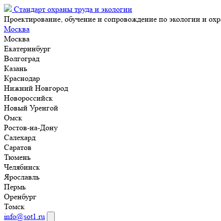
Стандарт охраны труда и экологии
Проектирование, обучение и сопровождение по экологии и охр
Москва
Москва
Екатеринбург
Волгоград
Казань
Краснодар
Нижний Новгород
Новороссийск
Новый Уренгой
Омск
Ростов-на-Дону
Салехард
Саратов
Тюмень
Челябинск
Ярославль
Пермь
Оренбург
Томск
info@sot1.ru