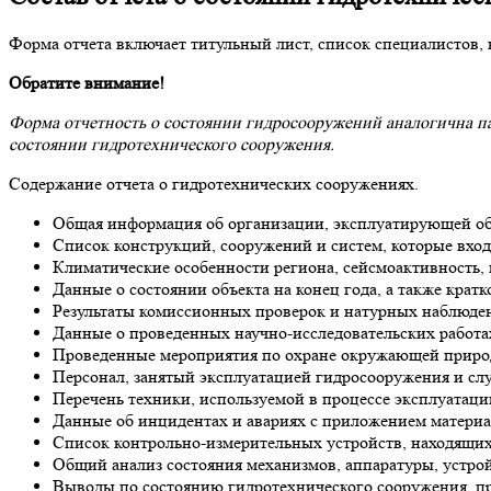
Форма отчета включает титульный лист, список специалистов, 
Обратите внимание!
Форма отчетность о состоянии гидросооружений аналогична пас
состоянии гидротехнического сооружения.
Содержание отчета о гидротехнических сооружениях.
Общая информация об организации, эксплуатирующей объе
Список конструкций, сооружений и систем, которые вход
Климатические особенности региона, сейсмоактивность, 
Данные о состоянии объекта на конец года, а также крат
Результаты комиссионных проверок и натурных наблюдени
Данные о проведенных научно-исследовательских работах
Проведенные мероприятия по охране окружающей природ
Персонал, занятый эксплуатацией гидросооружения и слу
Перечень техники, используемой в процессе эксплуатаци
Данные об инцидентах и авариях с приложением материа
Список контрольно-измерительных устройств, находящихс
Общий анализ состояния механизмов, аппаратуры, устрой
Выводы по состоянию гидротехнического сооружения, пр