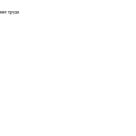
ане труда