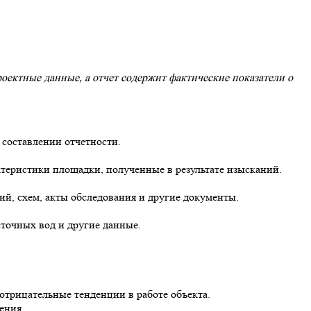
роектные данные, а отчет содержит фактические показатели о
 составлении отчетности.
ктеристики площадки, полученные в результате изысканий.
й, схем, акты обследования и другие документы.
точных вод и другие данные.
отрицательные тенденции в работе объекта.
ения.