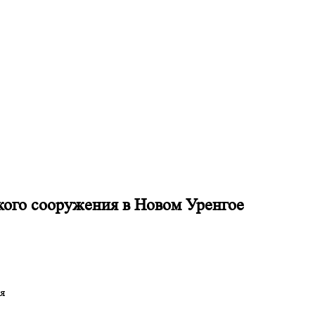
кого сооружения в Новом Уренгое
я