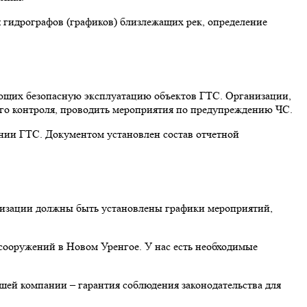
 гидрографов (графиков) близлежащих рек, определение
ающих безопасную эксплуатацию объектов ГТС. Организации,
ого контроля, проводить мероприятия по предупреждению ЧС.
янии ГТС. Документом установлен состав отчетной
низации должны быть установлены графики мероприятий,
 сооружений в Новом Уренгое. У нас есть необходимые
шей компании – гарантия соблюдения законодательства для