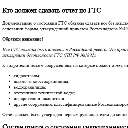
Кто должен сдавать отчет по ГТС
Документацию о состоянии ГТС обязаны сдавать все без исклю
основании формы, утвержденной приказом Ростехнадзора №49
Обратите внимание!
Все ГТС должны быть внесены в Российский реестр. Эта проце
декларации безопасности ГТС (ПП РФ №1892).
К гидротехническим сооружениям, на которые подают отчет, о
гидроотвалы;
шламо- и хвостохранилища;
водохранилища;
отстойники технической воды;
испарители и накопители;
другие сооружения, классифицированные Ростехнадзоро
Отчет должен быть утвержден первым руководителем до конца о
Состав отчета о состоянии гидротехничес