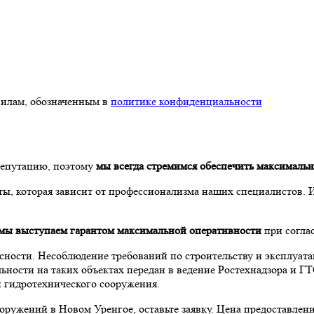
илам, обозначенным в
политике конфиденциальности
репутацию, поэтому
мы всегда стремимся обеспечить максимальн
ы, которая зависит от профессионализма наших специалистов. 
мы выступаем гарантом максимальной оперативности
при соглас
ности. Несоблюдение требований по строительству и эксплуата
ьности на таких объектах передан в ведение Ростехнадзора и 
и гидротехнического сооружения.
оружений в Новом Уренгое, оставьте заявку. Цена предоставлени