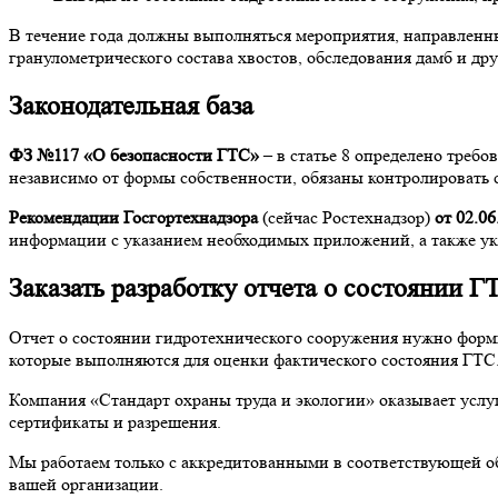
В течение года должны выполняться мероприятия, направленны
гранулометрического состава хвостов, обследования дамб и дру
Законодательная база
ФЗ №117 «О безопасности ГТС»
– в статье 8 определено треб
независимо от формы собственности, обязаны контролировать 
Рекомендации Госгортехнадзора
(сейчас Ростехнадзор)
от 02.06
информации с указанием необходимых приложений, а также у
Заказать разработку отчета о состоянии Г
Отчет о состоянии гидротехнического сооружения нужно форм
которые выполняются для оценки фактического состояния ГТС
Компания «Стандарт охраны труда и экологии» оказывает услу
сертификаты и разрешения.
Мы работаем только с аккредитованными в соответствующей о
вашей организации.