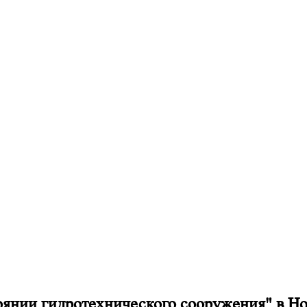
стоянии гидротехнического сооружения" в Н