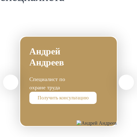
Андрей
Андреев
Специалист по
охране труда
Получить консультацию